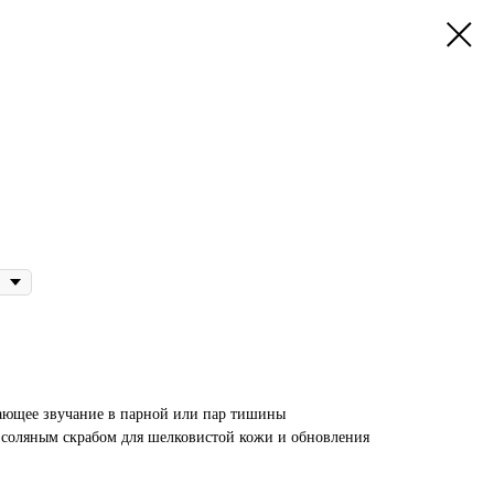
дающее звучание в парной или пар тишины
 соляным скрабом для шелковистой кожи и обновления