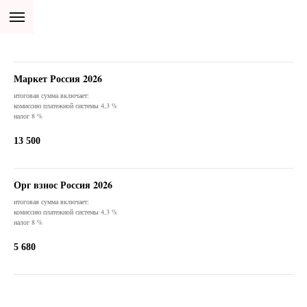
Маркет Россия 2026
итоговая сумма включает:
комиссию платежной системы 4,3 %
налог 8 %
13 500
Орг взнос Россия 2026
итоговая сумма включает:
комиссию платежной системы 4,3 %
налог 8 %
5 680