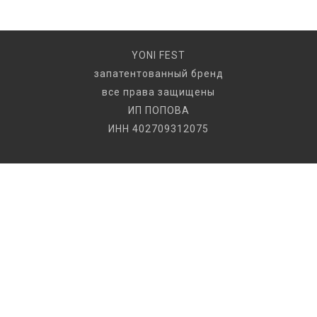
YONI FEST
запатентованный бренд
все права защищены
ИП ПОПОВА
ИНН 402709312075