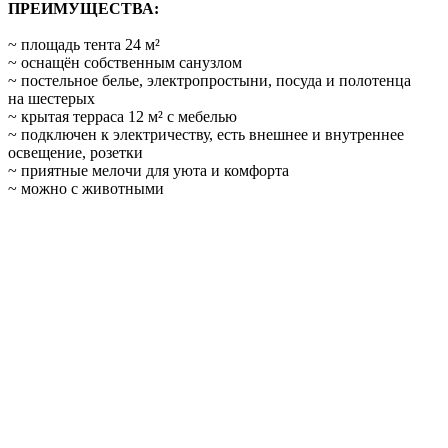
ПРЕИМУЩЕСТВА:
~ площадь тента 24 м²
~ оснащён собственным санузлом
~ постельное белье, электропростыни, посуда и полотенца
на шестерых
~ крытая терраса 12 м² с мебелью
~ подключен к электричеству, есть внешнее и внутреннее
освещение, розетки
~ приятные мелочи для уюта и комфорта
~ можно с животными