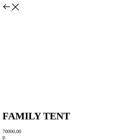
FAMILY TENT
70000,00
р.